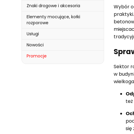
Znaki drogowe i akcesoria
Wybór od
praktyki
Elementy mocujące, kołki
betonowy
rozporowe
miejscac
Usługi
tradycyj
Nowości
Spraw
Promocje
Koniec menu
Sektor r
w budyn
wielkog
Od
też
Och
pod
się