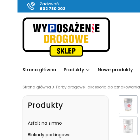
Zadzwoń
602 780 202
Strona główna
Produkty
Nowe produkty
Strona główna
Farby drogowe i akcesoria do oznakowani
Produkty
Asfalt na zimno
Blokady parkingowe