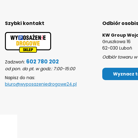
Szybki kontakt
Odbiór osobi
KW Group Wojc
Gruszkowa 16
62-030 Luboń
Odbiór towaru w 
602 780 202
Zadzwoń:
od pon. do pt. w godz.: 7:00-15:00
Wyznacz t
Napisz do nas:
biuro@wyposazeniedrogowe24.pl