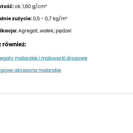
tość:
ok. 1,60 g/cm³
dnie zużycie:
0,5 - 0,7 kg/m²
ikacja:
Agregat, wałek, pędzel
 również:
egaty malarskie i malowarki drogowe
gowe akcesoria malarskie