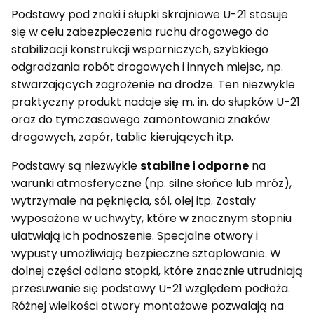
Podstawy pod znaki i słupki skrajniowe U-21 stosuje
się w celu zabezpieczenia ruchu drogowego do
stabilizacji konstrukcji wsporniczych, szybkiego
odgradzania robót drogowych i innych miejsc, np.
stwarzających zagrożenie na drodze. Ten niezwykle
praktyczny produkt nadaje się m. in. do słupków U-21
oraz do tymczasowego zamontowania znaków
drogowych, zapór, tablic kierujących itp.
Podstawy są niezwykle
stabilne i odporne
na
warunki atmosferyczne (np. silne słońce lub mróz),
wytrzymałe na pęknięcia, sól, olej itp. Zostały
wyposażone w uchwyty, które w znacznym stopniu
ułatwiają ich podnoszenie. Specjalne otwory i
wypusty umożliwiają bezpieczne sztaplowanie. W
dolnej części odlano stopki, które znacznie utrudniają
przesuwanie się podstawy U-21 względem podłoża.
Różnej wielkości otwory montażowe pozwalają na