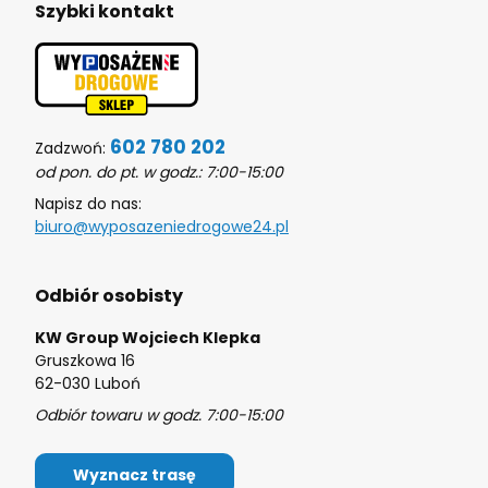
Szybki kontakt
602 780 202
Zadzwoń:
od pon. do pt. w godz.: 7:00-15:00
Napisz do nas:
biuro@wyposazeniedrogowe24.pl
Odbiór osobisty
KW Group Wojciech Klepka
Gruszkowa 16
62-030 Luboń
Odbiór towaru w godz. 7:00-15:00
Wyznacz trasę