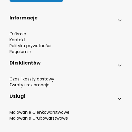
Linki w stopce
Informacje
O firmie
Kontakt
Polityka prywatności
Regulamin
Dla klientów
Czas i koszty dostawy
Zwroty i reklamacje
Usługi
Malowanie Cienkowarstwowe
Malowanie Grubowarstwowe