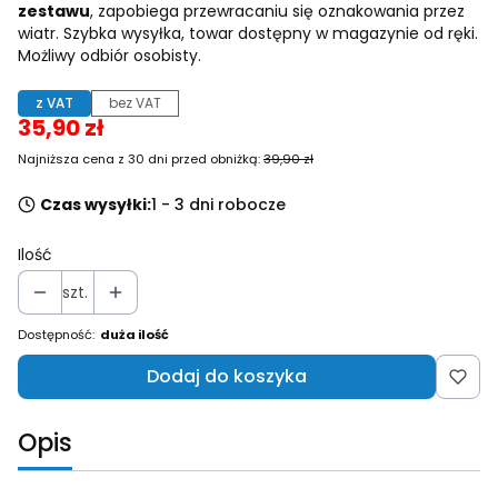
zestawu
, zapobiega przewracaniu się oznakowania przez
wiatr. Szybka wysyłka, towar dostępny w magazynie od ręki.
Możliwy odbiór osobisty.
z VAT
bez VAT
35,90 zł
Najniższa cena z 30 dni przed obniżką:
39,90 zł
Czas wysyłki:
1 - 3 dni robocze
Ilość
szt.
Dostępność:
duża ilość
Dodaj do koszyka
Opis