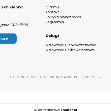
iech Klepka
O firmie
Kontakt
Polityka prywatności
Regulamin
godz. 7:00-15:00
Usługi
rasę
Malowanie Cienkowarstwowe
Malowanie Grubowarstwowe
COPYRIGHT WYPOSAZENIEDROGOWE.PL - 2007-2025
Sklep internetowy
Shoper.pl