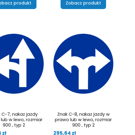
obacz produkt
Zobacz produkt
 C-7, nakaz jazdy
Znak C-8, nakaz jazdy w
 lub w lewo, rozmiar
prawo lub w lewo, rozmiar
900 , typ 2
900 , typ 2
Cena
 zł
295,64 zł