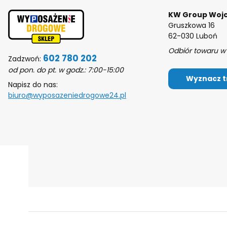
KW Group Wojc
Gruszkowa 16
62-030 Luboń
Odbiór towaru w 
602 780 202
Zadzwoń:
od pon. do pt. w godz.: 7:00-15:00
Wyznacz t
Napisz do nas:
biuro@wyposazeniedrogowe24.pl