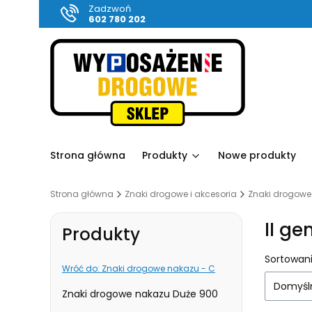
Zadzwoń
602 780 202
Strona główna
Produkty
Nowe produkty
Strona główna
Znaki drogowe i akcesoria
Znaki drogowe
II g
Produkty
Lista
Sortowani
Wróć do: Znaki drogowe nakazu - C
Domyśl
Znaki drogowe nakazu Duże 900