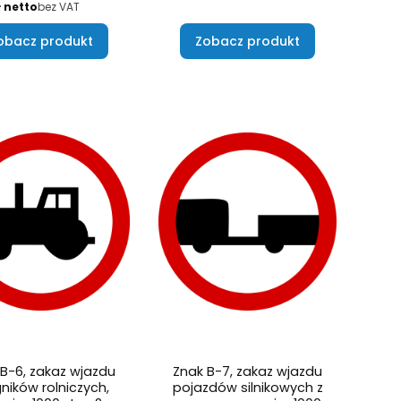
ł
bez VAT
obacz produkt
Zobacz produkt
B-6, zakaz wjazdu
Znak B-7, zakaz wjazdu
ników rolniczych,
pojazdów silnikowych z