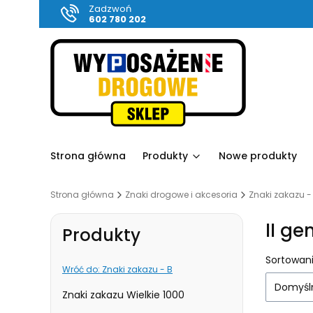
Zadzwoń
602 780 202
Strona główna
Produkty
Nowe produkty
Strona główna
Znaki drogowe i akcesoria
Znaki zakazu -
II g
Produkty
Lista
Sortowani
Wróć do: Znaki zakazu - B
Domyśl
Znaki zakazu Wielkie 1000