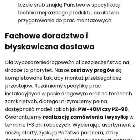
liczbie śrub znajdą Państwo w specyfikacji
technicznej każdego produktu, co ułatwia
przygotowanie do prac montażowych.
Fachowe doradztwo i
błyskawiczna dostawa
Dla wyposazeniedrogowe24.pl bezpieczeństwo na
drodze to priorytet. Nasze
zestawy progów
są
kompletowane tak, aby montaż przebiegał bez
przestojów. Rozumiemy specyfikę prac
instalacyjnych w pasie drogowym oraz na terenach
zamkniętych, dlatego utrzymujemy pełną
dostępność modeli takich jak
PW-40M czy PZ-90
.
Gwarantujemy
realizację zamówienia i wysyłkę
w
terminie 1-3 dni roboczych. Wybierając asortyment z
naszej oferty, zyskują Państwo partnera, który