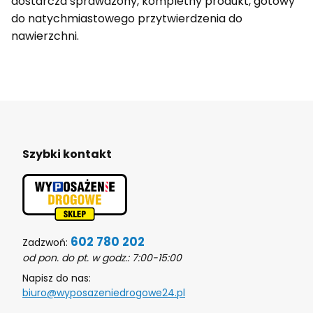
dostarcza sprawdzony, kompletny produkt, gotowy
do natychmiastowego przytwierdzenia do
nawierzchni.
Szybki kontakt
602 780 202
Zadzwoń:
od pon. do pt. w godz.: 7:00-15:00
Napisz do nas:
biuro@wyposazeniedrogowe24.pl