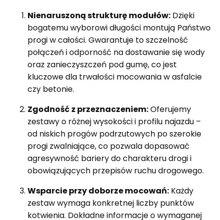
Nienaruszoną strukturę modułów:
Dzięki
bogatemu wyborowi długości montują Państwo
progi w całości. Gwarantuje to szczelność
połączeń i odporność na dostawanie się wody
oraz zanieczyszczeń pod gumę, co jest
kluczowe dla trwałości mocowania w asfalcie
czy betonie.
Zgodność z przeznaczeniem:
Oferujemy
zestawy o różnej wysokości i profilu najazdu –
od niskich progów podrzutowych po szerokie
progi zwalniające, co pozwala dopasować
agresywność bariery do charakteru drogi i
obowiązujących przepisów ruchu drogowego.
Wsparcie przy doborze mocowań:
Każdy
zestaw wymaga konkretnej liczby punktów
kotwienia. Dokładne informacje o wymaganej