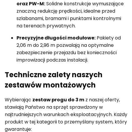
oraz PW-M:
Solidne konstrukcje wymuszające
znaczną redukcję prędkości, idealne przed
szlabanami, bramami i punktami kontrolnymi
na terenach prywatnych.
Precyzyjne długości modułowe:
Pakiety od
2,06 m do 2,96 m pozwalają na optymalne
zabezpieczenie przejazdu bez konieczności
improwizacji podczas instalacji.
Techniczne zalety naszych
zestawów montażowych
Wybierając
zestaw progu do 3 m
z naszej oferty,
stawiają Państwo na sprzęt sprawdzony w
najtrudniejszych warunkach eksploatacyjnych. Każdy
produkt w tej kategorii to przemyślany system, który
gwarantuje: