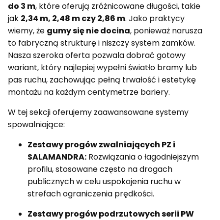
do 3 m
, które oferują zróżnicowane długości, takie
jak
2,34 m, 2,48 m czy 2,86 m
. Jako praktycy
wiemy, że
gumy się nie docina
, ponieważ narusza
to fabryczną strukturę i niszczy system zamków.
Nasza szeroka oferta pozwala dobrać gotowy
wariant, który najlepiej wypełni światło bramy lub
pas ruchu, zachowując pełną trwałość i estetykę
montażu na każdym centymetrze bariery.
W tej sekcji oferujemy zaawansowane systemy
spowalniające:
Zestawy progów zwalniających PZ i
SALAMANDRA:
Rozwiązania o łagodniejszym
profilu, stosowane często na drogach
publicznych w celu uspokojenia ruchu w
strefach ograniczenia prędkości.
Zestawy progów podrzutowych serii PW