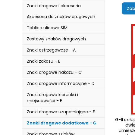
Znaki drogowe i akcesoria
Zob
Akcesoria do znaków drogowych
Tablice ulicowe SIM
Zestawy znaków drogowych
Znaki ostrzegawcze - A
Znaki zakazu - B
Znaki drogowe nakazu - C
Znaki drogowe informacyjne - D
Znaki drogowe kierunku i
miejscowości - E
Znaki drogowe uzupełniające - F
G-1b: sł
Znaki drogowe dodatkowe - G
dwi
umiesz
Znaki drogowe szlaków