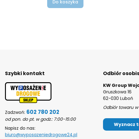
Do koszyka
Szybki kontakt
Odbiór osobi
KW Group Wojc
Gruszkowa 16
62-030 Luboń
Odbiór towaru w 
602 780 202
Zadzwoń:
od pon. do pt. w godz.: 7:00-15:00
Wyznacz t
Napisz do nas:
biuro@wyposazeniedrogowe24.pl