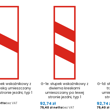
upek wskaźnikowy z
G-1e: słupek wskaźnikowy z
G-1d: 
eską umieszczany
dwiema kreskami
t
tronie jezdni, typ 1
umieszczany po lewej
umie
stronie jezdni, typ 1
str
Cena
Cena
92,74 zł
92,74 
bez VAT
Cena
Cena
75,40 zł
bez VAT
75,40 zł