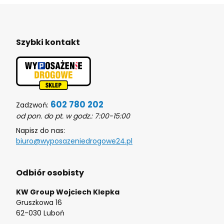
Szybki kontakt
602 780 202
Zadzwoń:
od pon. do pt. w godz.: 7:00-15:00
Napisz do nas:
biuro@wyposazeniedrogowe24.pl
Odbiór osobisty
KW Group Wojciech Klepka
Gruszkowa 16
62-030 Luboń