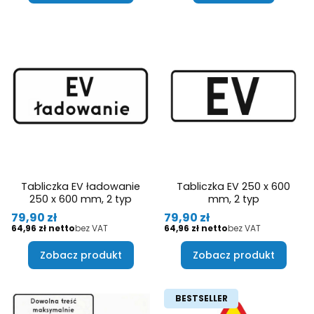
Tabliczka EV ładowanie
Tabliczka EV 250 x 600
250 x 600 mm, 2 typ
mm, 2 typ
Cena
Cena
79,90 zł
79,90 zł
Cena
Cena
64,96 zł
bez VAT
64,96 zł
bez VAT
Zobacz produkt
Zobacz produkt
BESTSELLER