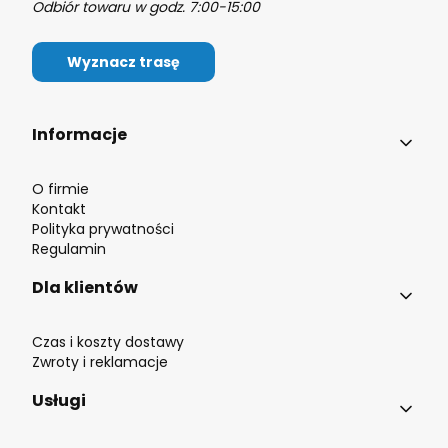
Odbiór towaru w godz. 7:00-15:00
Wyznacz trasę
Linki w stopce
Informacje
O firmie
Kontakt
Polityka prywatności
Regulamin
Dla klientów
Czas i koszty dostawy
Zwroty i reklamacje
Usługi